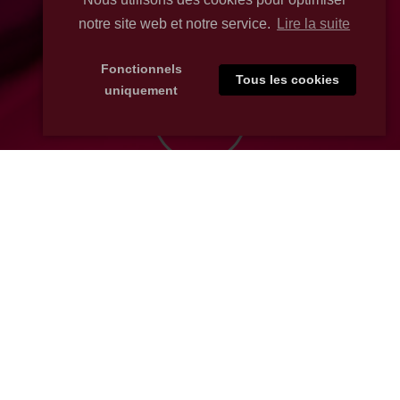
notre site web et notre service.
Lire la suite
Fonctionnels
Tous les cookies
uniquement
Contactez-nous
Vous pouvez nous contacter par mail à l'adresse :
hervecallay@orange.fr ou utiliser le formulaire ci-
dessous.