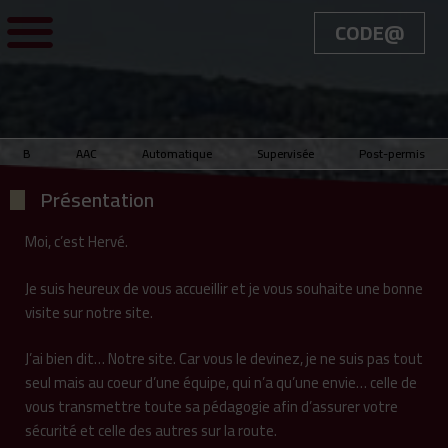
CODE@
Règlement interieur
Le point d’Informations
B
AAC
Automatique
Supervisée
Post-permis
Présentation
Moi, c’est Hervé.
Je suis heureux de vous accueillir et je vous souhaite une bonne
visite sur notre site.
J’ai bien dit… Notre site. Car vous le devinez, je ne suis pas tout
seul mais au coeur d’une équipe, qui n’a qu’une envie… celle de
vous transmettre toute sa pédagogie afin d’assurer votre
sécurité et celle des autres sur la route.