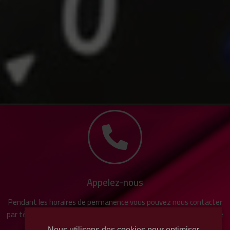
Appelez-nous
Pendant les horaires de permanence vous pouvez nous contacter
par téléphone au 03 26 54 11 99, ou nous laisser un message sur le
répondeur.
Nous utilisons des cookies pour optimiser